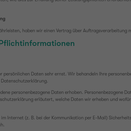
ung
rleisten, haben wir einen Vertrag über Auftragsverarbeitung 
Pflichtinformationen
rer persönlichen Daten sehr ernst. Wir behandeln Ihre personen
r Datenschutzerklärung.
edene personenbezogene Daten erhoben. Personenbezogene Date
schutzerklärung erläutert, welche Daten wir erheben und wofür w
im Internet (z. B. bei der Kommunikation per E-Mail) Sicherheit
ch.