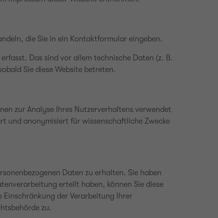
ndeln, die Sie in ein Kontaktformular eingeben.
rfasst. Das sind vor allem technische Daten (z. B.
sobald Sie diese Website betreten.
önnen zur Analyse Ihres Nutzerverhaltens verwendet
t und anonymisiert für wissenschaftliche Zwecke
personenbezogenen Daten zu erhalten. Sie haben
tenverarbeitung erteilt haben, können Sie diese
e Einschränkung der Verarbeitung Ihrer
chtsbehörde zu.