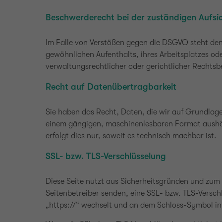
Beschwerderecht bei der zuständigen Aufsi
Im Falle von Verstößen gegen die DSGVO steht den 
gewöhnlichen Aufenthalts, ihres Arbeitsplatzes o
verwaltungsrechtlicher oder gerichtlicher Rechtsb
Recht auf Datenübertragbarkeit
Sie haben das Recht, Daten, die wir auf Grundlage 
einem gängigen, maschinenlesbaren Format aushänd
erfolgt dies nur, soweit es technisch machbar ist.
SSL- bzw. TLS-Verschlüsselung
Diese Seite nutzt aus Sicherheitsgründen und zum S
Seitenbetreiber senden, eine SSL- bzw. TLS-Verschl
„https://“ wechselt und an dem Schloss-Symbol in 