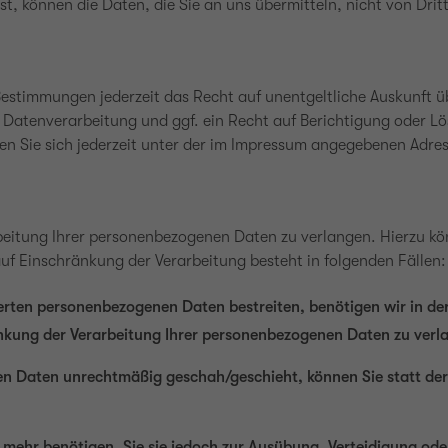
st, können die Daten, die Sie an uns übermitteln, nicht von Dri
estimmungen jederzeit das Recht auf unentgeltliche Auskunft 
atenverarbeitung und ggf. ein Recht auf Berichtigung oder Lö
 Sie sich jederzeit unter der im Impressum angegebenen Adre
beitung Ihrer personenbezogenen Daten zu verlangen. Hierzu kön
f Einschränkung der Verarbeitung besteht in folgenden Fällen:
herten personenbezogenen Daten bestreiten, benötigen wir in der
änkung der Verarbeitung Ihrer personenbezogenen Daten zu verl
n Daten unrechtmäßig geschah/geschieht, können Sie statt de
 mehr benötigen, Sie sie jedoch zur Ausübung, Verteidigung 