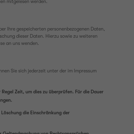
tten mitgelesen werden.
über Ihre gespeicherten personenbezogenen Daten,
schung dieser Daten. Hierzu sowie zu weiteren
sse an uns wenden.
nen Sie sich jederzeit unter der im Impressum
 Regel Zeit, um dies zu überprüfen. Für die Dauer
angen.
r Löschung die Einschränkung der
oder Geltendmachung von Rechtsansprüchen