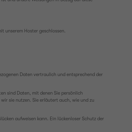
mit unserem Hoster geschlossen.
bezogenen Daten vertraulich und entsprechend der
n sind Daten, mit denen Sie persönlich
ir sie nutzen. Sie erläutert auch, wie und zu
slücken aufweisen kann. Ein lückenloser Schutz der