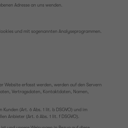
gebenen Adresse an uns wenden.
it Cookies und mit sogenannten Analyseprogrammen.
ser Website erfasst werden, werden auf den Servern
sdaten, Vertragsdaten, Kontaktdaten, Namen,
 Kunden (Art. 6 Abs. 1 lit. b DSGVO) und im
en Anbieter (Art. 6 Abs. 1 lit. f DSGVO).
h ist und unsere Weisungen in Bezug auf diese