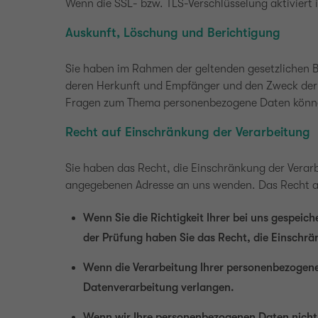
Wenn die SSL- bzw. TLS-Verschlüsselung aktiviert i
Auskunft, Löschung und Berichtigung
Sie haben im Rahmen der geltenden gesetzlichen B
deren Herkunft und Empfänger und den Zweck der D
Fragen zum Thema personenbezogene Daten können
Recht auf Einschränkung der Verarbeitung
Sie haben das Recht, die Einschränkung der Verar
angegebenen Adresse an uns wenden. Das Recht au
Wenn Sie die Richtigkeit Ihrer bei uns gespeic
der Prüfung haben Sie das Recht, die Einschr
Wenn die Verarbeitung Ihrer personenbezogene
Datenverarbeitung verlangen.
Wenn wir Ihre personenbezogenen Daten nicht