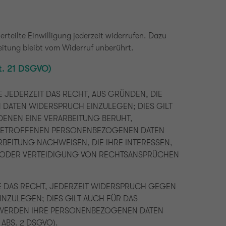
rteilte Einwilligung jederzeit widerrufen. Dazu
eitung bleibt vom Widerruf unberührt.
t. 21 DSGVO)
E JEDERZEIT DAS RECHT, AUS GRÜNDEN, DIE
 DATEN WIDERSPRUCH EINZULEGEN; DIES GILT
DENEN EINE VERARBEITUNG BERUHT,
E BETROFFENEN PERSONENBEZOGENEN DATEN
BEITUNG NACHWEISEN, DIE IHRE INTERESSEN,
G ODER VERTEIDIGUNG VON RECHTSANSPRÜCHEN
E DAS RECHT, JEDERZEIT WIDERSPRUCH GEGEN
ZULEGEN; DIES GILT AUCH FÜR DAS
, WERDEN IHRE PERSONENBEZOGENEN DATEN
ABS. 2 DSGVO).