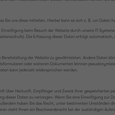
Sie uns diese mitteilen. Hierbei kann es sich z. B. um Daten ha
inwilligung beim Besuch der Website durch unsere IT-Systeme e
eitenaufrufs). Die Erfassung dieser Daten erfolgt automatisch, 
eie Bereitstellung der Website zu gewährleisten. Andere Daten k
nftsformularen oder weiteren Dokumenten können pseudonymisier
aten kann jederzeit widersprochen werden.
kunft über Herkunft, Empfänger und Zweck Ihrer gespeicherten 
g dieser Daten zu verlangen. Wenn Sie eine Einwilligung zur Da
n. Außerdem haben Sie das Recht, unter bestimmten Umständen di
en steht Ihnen ein Beschwerderecht bei der zuständigen Aufsi