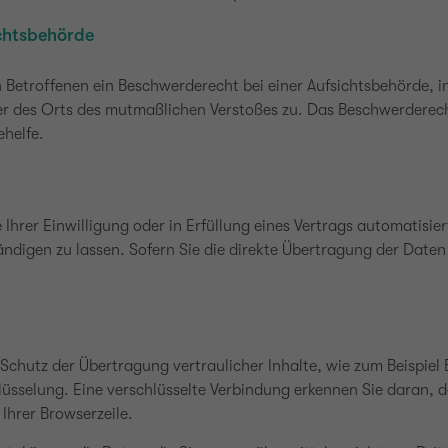
chtsbehörde
Betroffenen ein Beschwerderecht bei einer Aufsichtsbehörde, i
der des Orts des mutmaßlichen Verstoßes zu. Das Beschwerderec
ehelfe.
Ihrer Einwilligung oder in Erfüllung eines Vertrags automatisiert
igen zu lassen. Sofern Sie die direkte Übertragung der Daten
chutz der Übertragung vertraulicher Inhalte, wie zum Beispiel B
üsselung. Eine verschlüsselte Verbindung erkennen Sie daran, da
Ihrer Browserzeile.