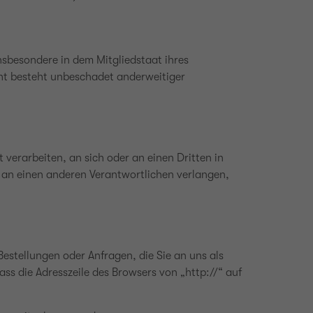
nsbesondere in dem Mitgliedstaat ihres
ht besteht unbeschadet anderweitiger
 verarbeiten, an sich oder an einen Dritten in
 an einen anderen Verantwortlichen verlangen,
estellungen oder Anfragen, die Sie an uns als
ss die Adresszeile des Browsers von „http://“ auf