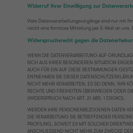
Widerruf Ihrer Einwilligung zur Datenverar
Viele Datenverarbeitungsvorgänge sind nur mit Ihre
reicht eine formlose Mitteilung per E-Mail an uns
Widerspruchsrecht gegen die Datenerhebun
WENN DIE DATENVERARBEITUNG AUF GRUNDLAGE V
SICH AUS IHRER BESONDEREN SITUATION ERGE
AUCH FÜR EIN AUF DIESE BESTIMMUNGEN GESTÜ
ENTNEHMEN SIE DIESER DATENSCHUTZERKLÄRU
NICHT MEHR VERARBEITEN, ES SEI DENN, WIR 
RECHTE UND FREIHEITEN ÜBERWIEGEN ODER D
(WIDERSPRUCH NACH ART. 21 ABS. 1 DSGVO).
WERDEN IHRE PERSONENBEZOGENEN DATEN VERA
DIE VERARBEITUNG SIE BETREFFENDER PERSON
PROFILING, SOWEIT ES MIT SOLCHER DIREKTW
ANSCHLIESSEND NICHT MEHR ZUM ZWECKE DER 