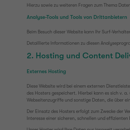
Hierzu sowie zu weiteren Fragen zum Thema Daten
Analyse-Tools und Tools von Drittanbietern
Beim Besuch dieser Website kann Ihr Surf-Verhalt
Detaillierte Informationen zu diesen Analyseprog
2. Hosting und Content Del
Externes Hosting
Diese Website wird bei einem externen Dienstleist
des Hosters gespeichert. Hierbei kann es sich v.
Webseitenzugriffe und sonstige Daten, die über ei
Der Einsatz des Hosters erfolgt zum Zwecke der Ve
Interesse einer sicheren, schnellen und effizienten
Unser Hoster wird Ihre Daten nur insoweit verarbei