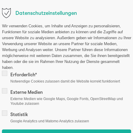
osteolabs.de
Datenschutzeinstellungen
Company
Research
Products
Shop
Wir verwenden Cookies, um Inhalte und Anzeigen zu personalisieren,
Funktionen für soziale Medien anbieten zu können und die Zugriffe auf
unsere Website zu analysieren. Außerdem geben wir Informationen zu Ihrer
Verwendung unserer Website an unsere Partner für soziale Medien,
Werbung und Analysen weiter. Unsere Partner führen diese Informationen
mation
Payment methods
möglicherweise mit weiteren Daten zusammen, die Sie ihnen bereitgestellt
haben oder die sie im Rahmen Ihrer Nutzung der Dienste gesammelt
haben.
Erforderlich*
Notwendige Cookies zulassen damit die Website korrekt funktioniert
Security
ing
Externe Medien
Externe Medien wie Google Maps, Google Fonts, OpenStreetMap und
Youtube zulassen
Statistik
Google Analytics und Matomo Analytics zulassen