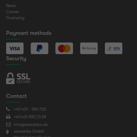
News
Career
Financing
Payment methods
Security
Contact
+49 431 - 990 730
+49 431 990 73 99
info@osteolabs.de
osteolabs GmbH