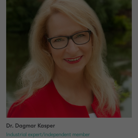
Dr. Dagmar Kasper
Industrial expert/independent member