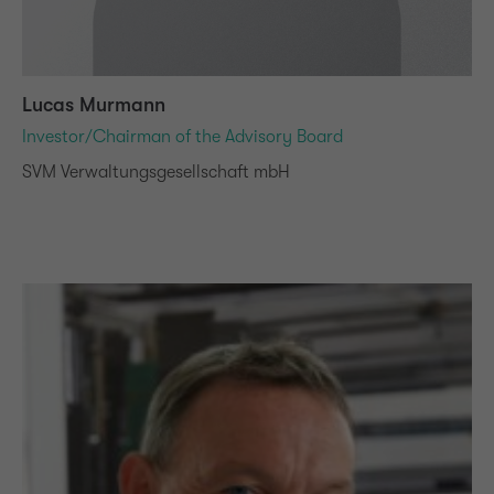
Lucas Murmann
Investor/Chairman of the Advisory Board
SVM Verwaltungsgesellschaft mbH