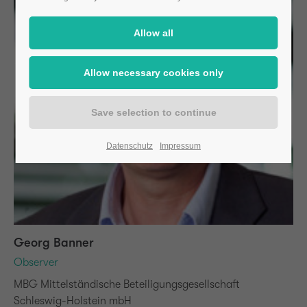
Datenschutz
Impressum
Georg Banner
Observer
MBG Mittelständische Beteiligungsgesellschaft
Schleswig-Holstein mbH