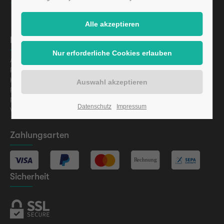
Informationen
Aktuelles
Presse
Karriere
Finanzierung
Regulatorische Informationen
Datenschutz
Impressum
Vermögensanlagen-Informationsblatt (VIB) gem. §§ 2a
Zahlungsarten
Sicherheit