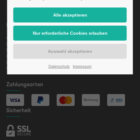
Informationen
Aktuelles
Presse
Karriere
Finanzierung
Regulatorische Informationen
Datenschutz
Impressum
Vermögensanlagen-Informationsblatt (VIB) gem. §§ 2a
Zahlungsarten
Sicherheit