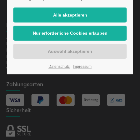
Informationen
Aktuelles
Presse
Karriere
Finanzierung
Regulatorische Informationen
Datenschutz
Impressum
Vermögensanlagen-Informationsblatt (VIB) gem. §§ 2a
Zahlungsarten
Sicherheit