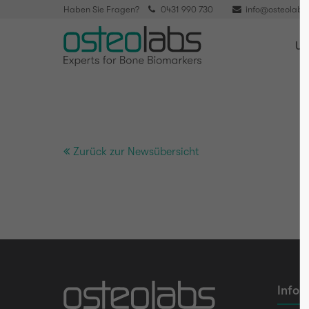
Haben Sie Fragen?
0431 990 730
info@osteolabs
Un
Zurück zur Newsübersicht
Infor