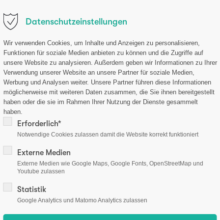
.de
Datenschutzeinstellungen
ternehmen
Forschung
Produkte
Aktuelles
Sh
Wir verwenden Cookies, um Inhalte und Anzeigen zu personalisieren,
Funktionen für soziale Medien anbieten zu können und die Zugriffe auf
unsere Website zu analysieren. Außerdem geben wir Informationen zu Ihrer
Verwendung unserer Website an unsere Partner für soziale Medien,
Werbung und Analysen weiter. Unsere Partner führen diese Informationen
möglicherweise mit weiteren Daten zusammen, die Sie ihnen bereitgestellt
haben oder die sie im Rahmen Ihrer Nutzung der Dienste gesammelt
haben.
Erforderlich*
Notwendige Cookies zulassen damit die Website korrekt funktioniert
Externe Medien
Externe Medien wie Google Maps, Google Fonts, OpenStreetMap und
Youtube zulassen
Statistik
Google Analytics und Matomo Analytics zulassen
mationen
Zahlungsarten