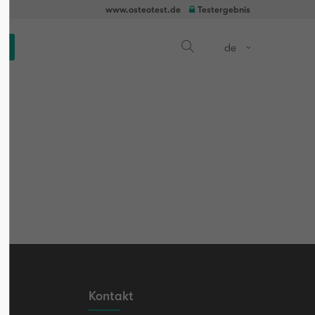
www.osteotest.de
Testergebnis
op
de
Kontakt