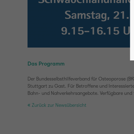
Das Programm
Der Bundesselbsthilfeverband für Osteoporose (BfO
Stuttgart zu Gast. Für Betroffene und Interessier
Bahn- und Nahverkehrsangebote. Verfügbare und f
Zurück zur Newsübersicht