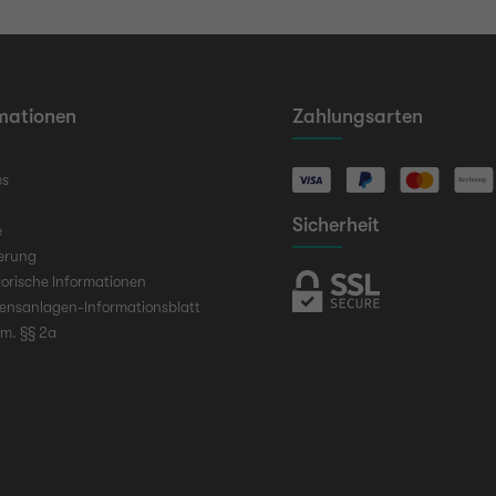
mationen
Zahlungsarten
es
Sicherheit
e
ierung
orische Informationen
ensanlagen-Informationsblatt
em. §§ 2a