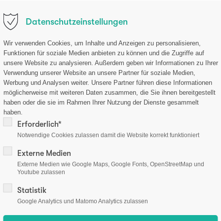
.de
Datenschutzeinstellungen
ternehmen
Forschung
Produkte
Aktuelles
Sh
Wir verwenden Cookies, um Inhalte und Anzeigen zu personalisieren,
Funktionen für soziale Medien anbieten zu können und die Zugriffe auf
unsere Website zu analysieren. Außerdem geben wir Informationen zu Ihrer
Verwendung unserer Website an unsere Partner für soziale Medien,
Werbung und Analysen weiter. Unsere Partner führen diese Informationen
möglicherweise mit weiteren Daten zusammen, die Sie ihnen bereitgestellt
haben oder die sie im Rahmen Ihrer Nutzung der Dienste gesammelt
haben.
Erforderlich*
Notwendige Cookies zulassen damit die Website korrekt funktioniert
Externe Medien
Externe Medien wie Google Maps, Google Fonts, OpenStreetMap und
Youtube zulassen
Statistik
Google Analytics und Matomo Analytics zulassen