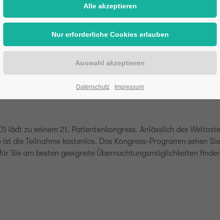
Datenschutz
Impressum
) lädt zu seinem 21. Patientenkongress. Anlässlich des Weltost
te ist die Teilnahme kostenlos. Das Kongress-Programm sehen Si
ür Sie am besten geeignete Übernachtungsmöglichkeiten finden