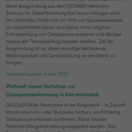
deren Ausgründung aus dem GEOMAR Helmholtz-
Zentrum für Ozeanforschung Kiel heute vollzogen wird.
Die Osteolabs GmbH will mit Hilfe von Spurenelementen
im menschlichen Körper eine bisher nicht mögliche
Früherkennung von Osteoporose erreichen und darüber
hinaus den Therapieerfolg messbar machen. Ziel der
Ausgründung ist es, diese neuartige Methode als
Medizinprodukt und Serviceleistung an den Markt zu
bringen.
Download ganzer Artikel (PDF)
Weltweit neues Verfahren zur
Osteoporoserkennung in Kiel entwickelt
05.07.2017/Kiel: Revolution in der Diagnostik – In Zukunft
könnte eine Urin- oder Blutprobe reichen, um frühzeitig
Osteoporose erkennen zu können. Bisher müssen
Patienten Röngtenstrahlung ausgesetzt werden. Das