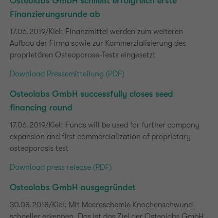
Osteolabs GmbH schließt erfolgreich erste
Finanzierungsrunde ab
17.06.2019/Kiel: Finanzmittel werden zum weiteren
Aufbau der Firma sowie zur Kommerzialisierung des
proprietären Osteoporose-Tests eingesetzt
Download Pressemitteilung (PDF)
Osteolabs GmbH successfully closes seed
financing round
17.06.2019/Kiel: Funds will be used for further company
expansion and first commercialization of proprietary
osteoporosis test
Download press release (PDF)
Osteolabs GmbH ausgegründet
30.08.2018/Kiel: Mit Meereschemie Knochenschwund
schneller erkennen. Das ist das Ziel der Osteolabs GmbH,