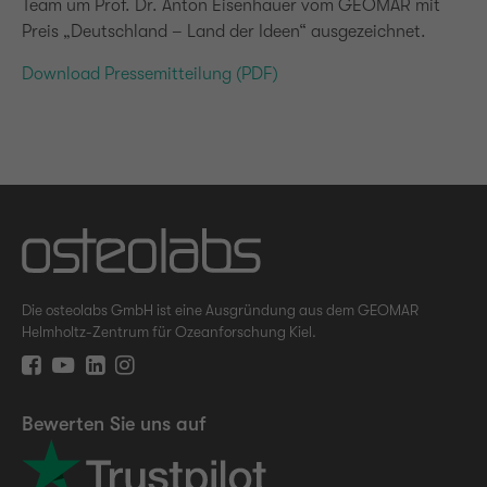
Team um Prof. Dr. Anton Eisenhauer vom GEOMAR mit
Preis „Deutschland – Land der Ideen“ ausgezeichnet.
Download Pressemitteilung (PDF)
Die osteolabs GmbH ist eine Ausgründung aus dem GEOMAR
Helmholtz-Zentrum für Ozeanforschung Kiel.
Bewerten Sie uns auf