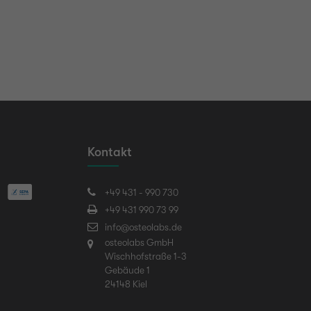
Kontakt
+49 431 - 990 730
+49 431 990 73 99
info@osteolabs.de
osteolabs GmbH
Wischhofstraße 1-3
Gebäude 1
24148 Kiel