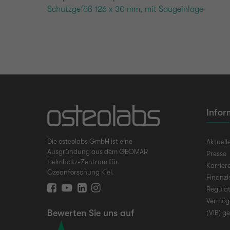
Schutzgefäß 126 x 30 mm, mit Saugeinlage
Infor
Die osteolabs GmbH ist eine
Aktuell
Ausgründung aus dem GEOMAR
Presse
Helmholtz-Zentrum für
Karrier
Ozeanforschung Kiel.
Finanz
Regulat
Vermög
Bewerten Sie uns auf
(VIB) g