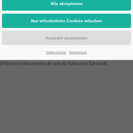
Datenschutz
Impressum
ifférents instruments de test du fabricant Sarstedt: